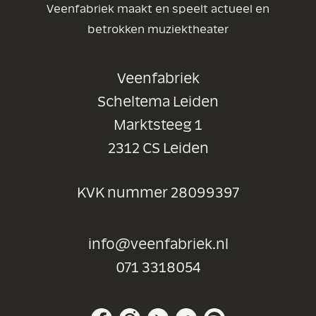
Veenfabriek maakt en speelt actueel en
betrokken muziektheater
Veenfabriek
Scheltema Leiden
Marktsteeg 1
2312 CS Leiden
KVK nummer 28099397
info@veenfabriek.nl
071 3318054