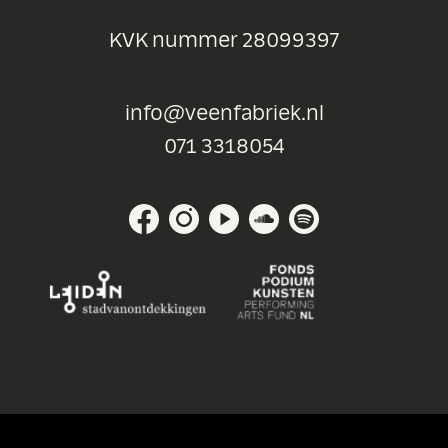
KVK nummer 28099397
info@veenfabriek.nl
071 3318054