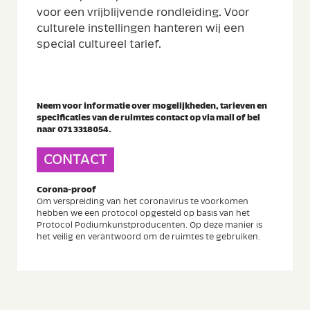
voor een vrijblijvende rondleiding. Voor
culturele instellingen hanteren wij een
special cultureel tarief.
Neem voor informatie over mogelijkheden, tarieven en
specificaties van de ruimtes contact op via mail of bel
naar 071 3318054.
CONTACT
Corona-proof
Om verspreiding van het coronavirus te voorkomen
hebben we een protocol opgesteld op basis van het
Protocol Podiumkunstproducenten. Op deze manier is
het veilig en verantwoord om de ruimtes te gebruiken.