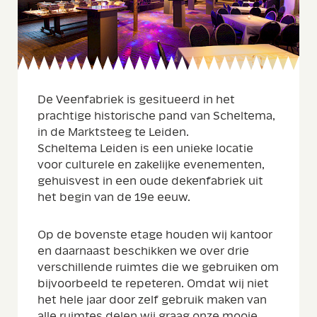
De Veenfabriek is gesitueerd in het
prachtige historische pand van Scheltema,
in de Marktsteeg te Leiden.
Scheltema Leiden is een unieke locatie
voor culturele en zakelijke evenementen,
gehuisvest in een oude dekenfabriek uit
het begin van de 19e eeuw.
Op de bovenste etage houden wij kantoor
en daarnaast beschikken we over drie
verschillende ruimtes die we gebruiken om
bijvoorbeeld te repeteren. Omdat wij niet
het hele jaar door zelf gebruik maken van
alle ruimtes delen wij graag onze mooie