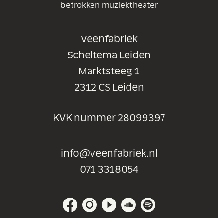
betrokken muziektheater
Veenfabriek
Scheltema Leiden
Marktsteeg 1
2312 CS Leiden
KVK nummer 28099397
info@veenfabriek.nl
071 3318054