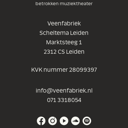
betrokken muziektheater
Veenfabriek
Scheltema Leiden
Marktsteeg 1
2312 CS Leiden
KVK nummer 28099397
info@veenfabriek.nl
071 3318054