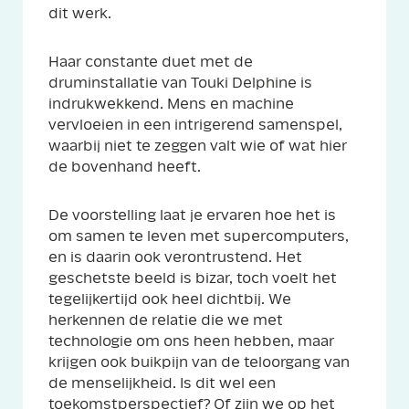
dit werk.
Haar constante duet met de
druminstallatie van Touki Delphine is
indrukwekkend. Mens en machine
vervloeien in een intrigerend samenspel,
waarbij niet te zeggen valt wie of wat hier
de bovenhand heeft.
De voorstelling laat je ervaren hoe het is
om samen te leven met supercomputers,
en is daarin ook verontrustend. Het
geschetste beeld is bizar, toch voelt het
tegelijkertijd ook heel dichtbij. We
herkennen de relatie die we met
technologie om ons heen hebben, maar
krijgen ook buikpijn van de teloorgang van
de menselijkheid. Is dit wel een
toekomstperspectief? Of zijn we op het