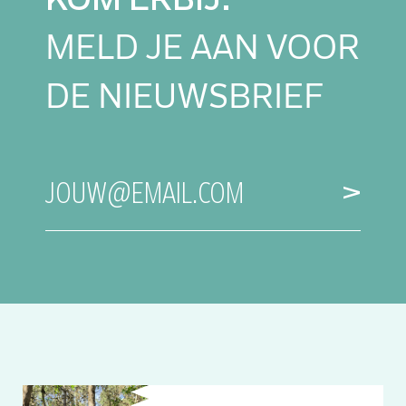
MELD JE AAN VOOR
DE NIEUWSBRIEF
E-
JOUW@EMAIL.COM
MAILADRES