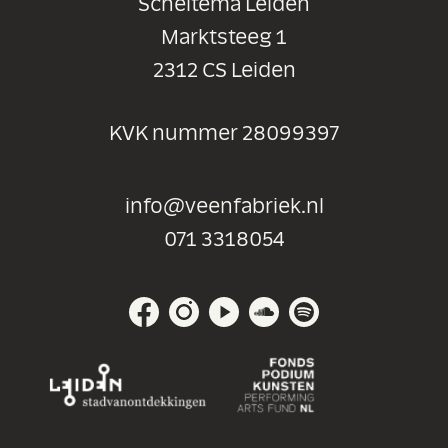
Scheltema Leiden
Marktsteeg 1
2312 CS Leiden
KVK nummer 28099397
info@veenfabriek.nl
071 3318054