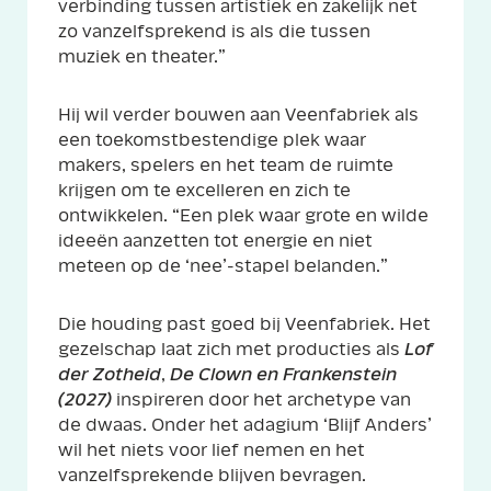
verbinding tussen artistiek en zakelijk net
zo vanzelfsprekend is als die tussen
muziek en theater.”
Hij wil verder bouwen aan Veenfabriek als
een toekomstbestendige plek waar
makers, spelers en het team de ruimte
krijgen om te excelleren en zich te
ontwikkelen. “Een plek waar grote en wilde
ideeën aanzetten tot energie en niet
meteen op de ‘nee’-stapel belanden.”
Die houding past goed bij Veenfabriek. Het
gezelschap laat zich met producties als
Lof
der Zotheid
,
De Clown en Frankenstein
(2027)
inspireren door het archetype van
de dwaas. Onder het adagium ‘Blijf Anders’
wil het niets voor lief nemen en het
vanzelfsprekende blijven bevragen.