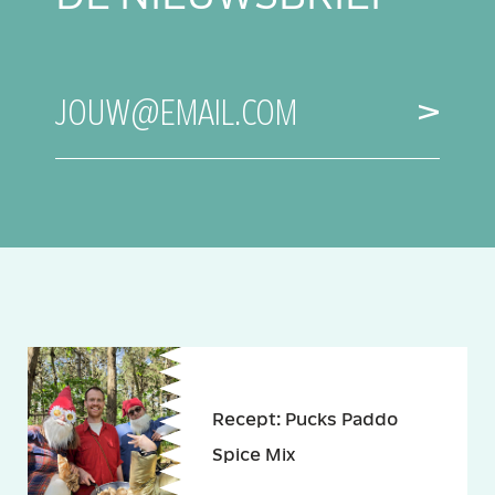
E-
JOUW@EMAIL.COM
MAILADRES
Recept: Pucks Paddo
Spice Mix