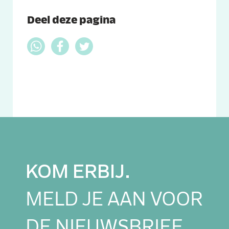
Deel deze pagina
Whatsapp
Facebook
Twitter
KOM ERBIJ.
MELD JE AAN VOOR
DE NIEUWSBRIEF