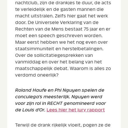
nachtclub, zijn de drankjes te duur, de acts
te verleidelijk en de gasten mannen die
macht uitstralen. Zelfs hier gaat het werk
door. De Universele Verklaring van de
Rechten van de Mens bestaat 75 jaar en er
moet een speech geschreven worden.
Maar eerst hebben we het nog even over
staatsimmuniteit en herstelbetalingen.
Over de sollicitatiegesprekken van
vanmiddag en over het belang van het
maatschappelijk debat. Waarom is alles zo
verdomd oneerlijk?
Roland Haufe en Phi Nguyen spelen de
conculega's meesterlijk. Nguyen werd
voor zijn rol in RECHT genomineerd voor
de Louis d'Or
.
Lees hier het jury rapport
Terwijl de drank rijkelijk vloeit, pogen ze de