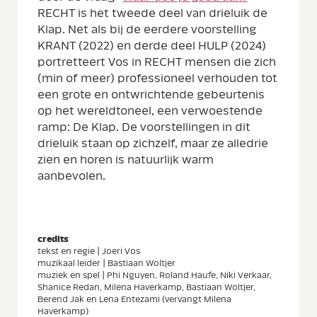
RECHT is het tweede deel van drieluik de
Klap. Net als bij de eerdere voorstelling
KRANT (2022) en derde deel HULP (2024)
portretteert Vos in RECHT mensen die zich
(min of meer) professioneel verhouden tot
een grote en ontwrichtende gebeurtenis
op het wereldtoneel, een verwoestende
ramp: De Klap. De voorstellingen in dit
drieluik staan op zichzelf, maar ze alledrie
zien en horen is natuurlijk warm
aanbevolen.
credits
tekst en regie | Joeri Vos
muzikaal leider | Bastiaan Woltjer
muziek en spel | Phi Nguyen, Roland Haufe, Niki Verkaar,
Shanice Redan, Milena Haverkamp, Bastiaan Woltjer,
Berend Jak en Lena Entezami (vervangt Milena
Haverkamp)