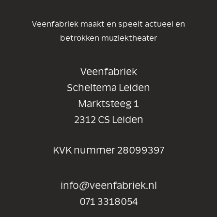
Veenfabriek maakt en speelt actueel en
betrokken muziektheater
Veenfabriek
Scheltema Leiden
Marktsteeg 1
2312 CS Leiden
KVK nummer 28099397
info@veenfabriek.nl
071 3318054