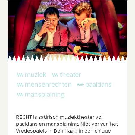
muziek
theater
mensenrechten
paaldans
mansplaining
RECHT is satirisch muziektheater vol
paaldans en mansplaining. Niet ver van het
Vredespaleis in Den Haag, in een chique